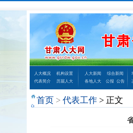
人大概况
机构设置
人大新闻
综合新闻
代表简介
历届人大
各地人大
公报
公告
首页
>
代表工作
> 正文