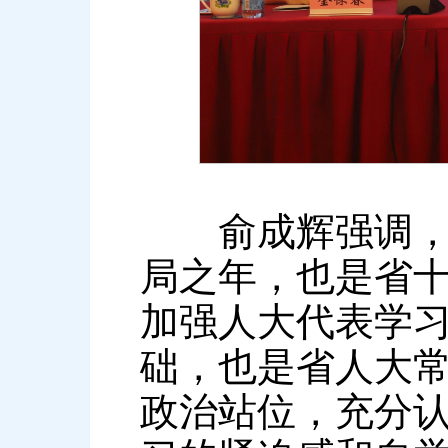
俞成辉强调，今
局之年，也是省
加强人大代表学
础，也是省人大
政治站位，充分