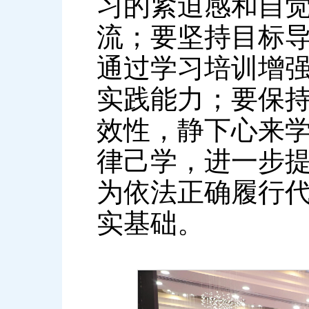
习的紧迫感和自
流；要坚持目标
通过学习培训增
实践能力；要保
效性，静下心来
律己学，进一步
为依法正确履行
实基础。