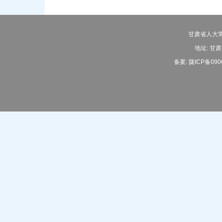
甘肃省人大常
地址: 甘肃
备案:
陇ICP备090