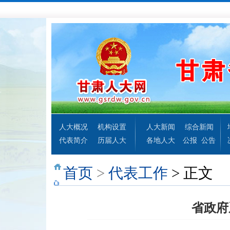
人大概况
机构设置
人大新闻
综合新闻
代表简介
历届人大
各地人大
公报
公告
首页
>
代表工作
> 正文
省政府