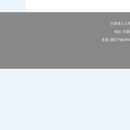
甘肃省人大常
地址: 甘肃
备案:
陇ICP备090