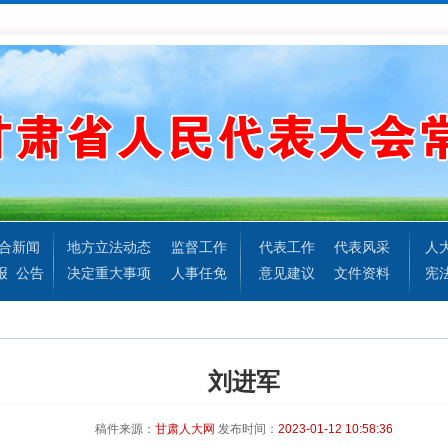
合新闻
地方立法动态
监督工作
代表工作
代表风采
人
报
公告
决定重大事项
人事任免
意见建议
文件资料
宪
刘进军
稿件来源：
甘肃人大网
发布时间：
2023-01-12 10:58:36