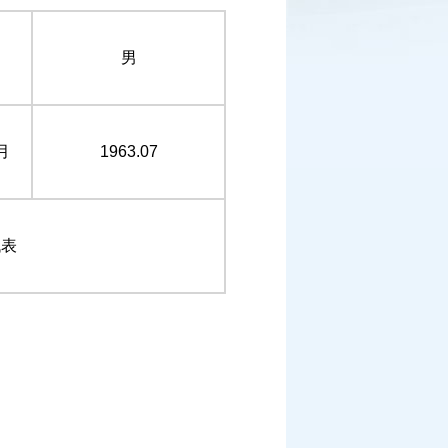
男
月
1963.07
代表