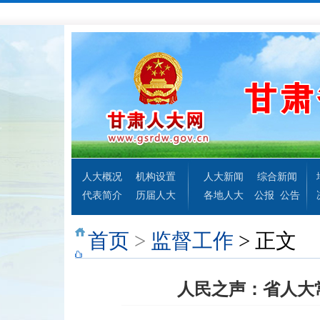
人大概况
机构设置
人大新闻
综合新闻
代表简介
历届人大
各地人大
公报
公告
首页
>
监督工作
> 正文
人民之声：省人大