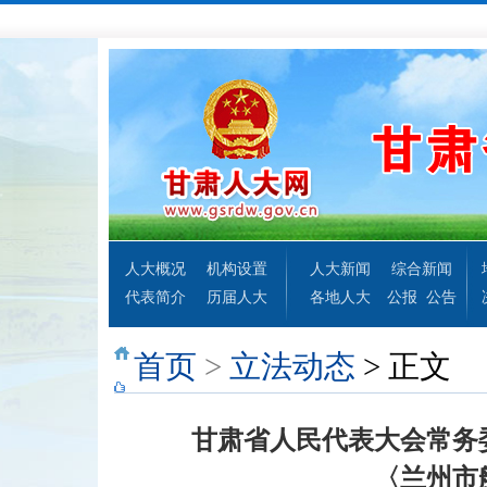
人大概况
机构设置
人大新闻
综合新闻
代表简介
历届人大
各地人大
公报
公告
首页
>
立法动态
> 正文
甘肃省人民代表大会常务
〈兰州市