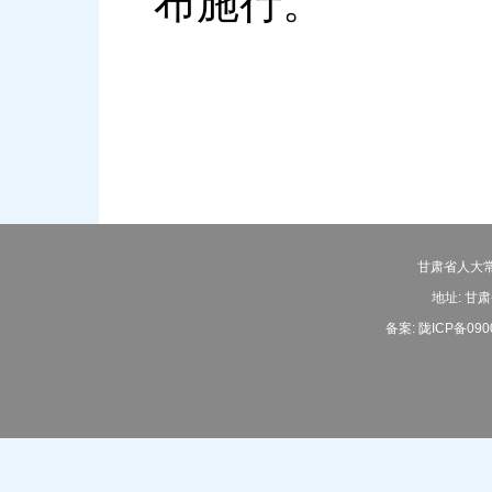
布施行。
甘肃省人大常
地址: 甘肃
备案:
陇ICP备090