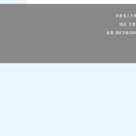
甘肃省人大常
地址: 甘肃
备案:
陇ICP备090