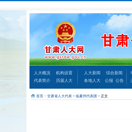
人大概况
机构设置
人大新闻
综合新闻
代表简介
历届人大
各地人大
公报
公告
首页
>
甘肃省人大代表
>
临夏州代表团
> 正文