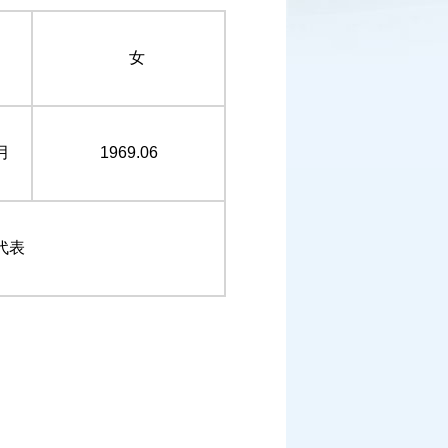
女
月
1969.06
代表