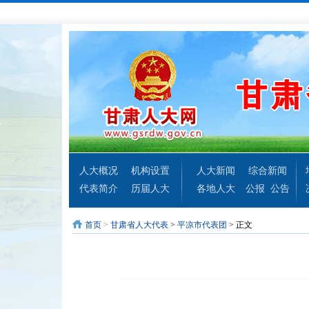
人大概况
机构设置
人大新闻
综合新闻
代表简介
历届人大
各地人大
公报
公告
首页
>
甘肃省人大代表
>
平凉市代表团
> 正文