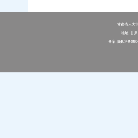
甘肃省人大常
地址: 甘肃
备案:
陇ICP备090