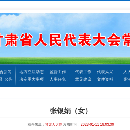
合新闻
地方立法动态
监督工作
代表工作
代表风采
人
报
公告
决定重大事项
人事任免
意见建议
文件资料
宪
张银娟（女）
稿件来源：
甘肃人大网
发布时间：
2023-01-11 18:03:30