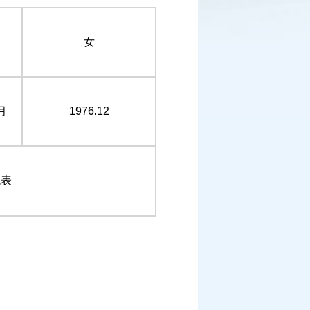
女
月
1976.12
代表