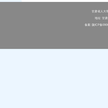
甘肃省人大常
地址: 甘肃
备案:
陇ICP备090