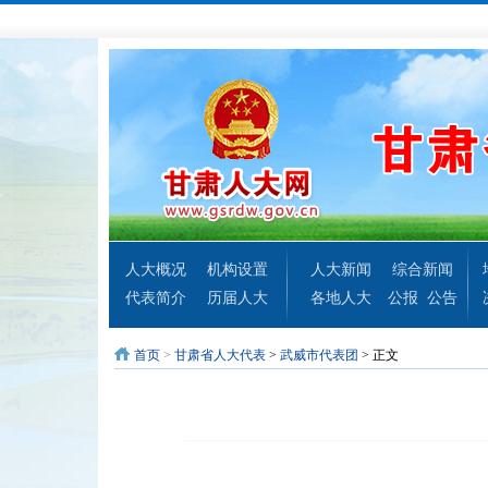
人大概况
机构设置
人大新闻
综合新闻
代表简介
历届人大
各地人大
公报
公告
首页
>
甘肃省人大代表
>
武威市代表团
> 正文