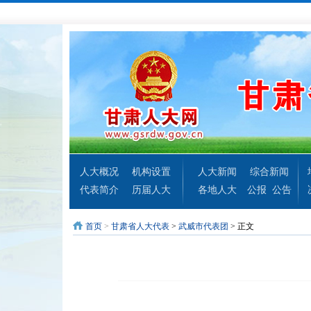
人大概况
机构设置
人大新闻
综合新闻
代表简介
历届人大
各地人大
公报
公告
首页
>
甘肃省人大代表
>
武威市代表团
> 正文