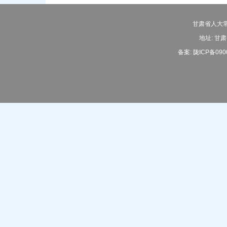
甘肃省人大常
地址: 甘肃
备案:
陇ICP备090