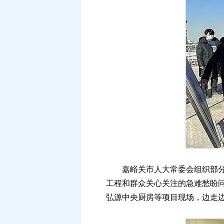
嘉峪关市人大常委会组织部分省
工程和群众关心关注的急难愁盼问
弘源中央厨房等项目现场，边走