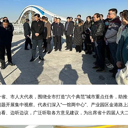
、市人大代表，围绕全市打造“六个典范”城市重点任务，助推
题开展集中视察。代表们深入“一馆两中心”、产业园区金港路
边看、边听边议，广泛听取各方意见建议，为出席省十四届人大