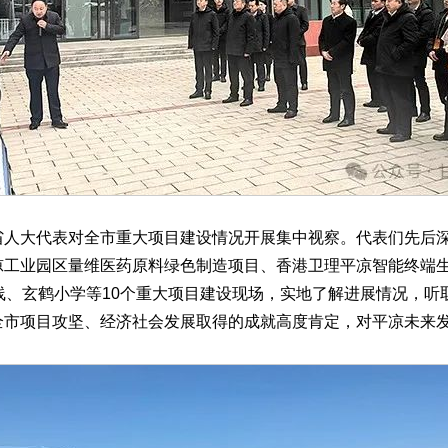
大代表对全市重大项目建设情况开展集中视察。代表们先后深
凉工业园区量维医药原料绿色制造项目、香港卫理平凉智能终端
线、玄鹤小学等10个重大项目建设现场，实地了解进展情况，听
全市项目攻坚、经济社会发展取得的成就高度肯定，对平凉未来