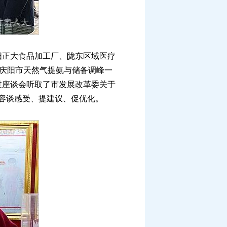
正大食品加工厂、陇东区域医疗
、庆阳市天然气提氨与储备调峰一
过座谈会听取了市发展改革委关于
内容谈感受、提建议、促优化。