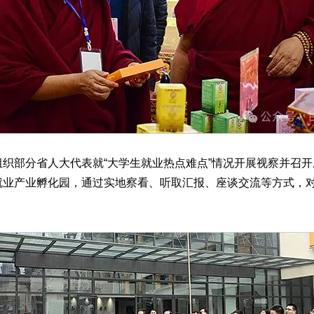
部分省人大代表就“大学生就业热点难点”情况开展视察并召开
业产业孵化园，通过实地察看、听取汇报、座谈交流等方式，对