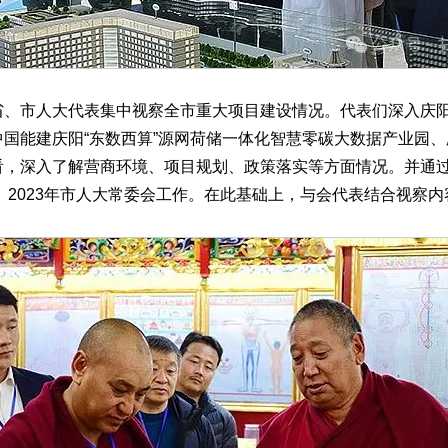
市人大代表集中视察全市重大项目建设情况。代表们深入庆阳
国能建庆阳“东数西算”源网荷储一体化智慧零碳大数据产业园
看，深入了解营商环境、项目规划、政策落实等方面情况。并通
报、2023年市人大常委会工作。在此基础上，与会代表结合视察