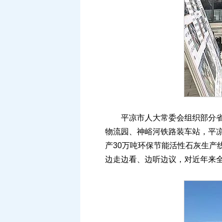
平凉市人大常委会组织部分省人
物流园、神峪河铁路装车站，平
产30万吨环保节能活性石灰生产
边走边看、边听边议，对近年来