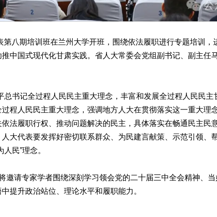
表第八期培训班在兰州大学开班，围绕依法履职进行专题培训，
助推中国式现代化甘肃实践。省人大常委会党组副书记、副主任
总书记全过程人民民主重大理念，丰富和发展全过程人民民主甘
全过程人民民主重大理念，强调地方人大在贯彻落实这一重大理
关依法履职行权、推动问题解决的民主，具体落实在畅通民主民
。人大代表要发挥好密切联系群众、为民建言献策、示范引领、
为人民”理念。
邀请专家学者围绕深刻学习领会党的二十届三中全会精神、当
悟中提升政治站位、理论水平和履职能力。