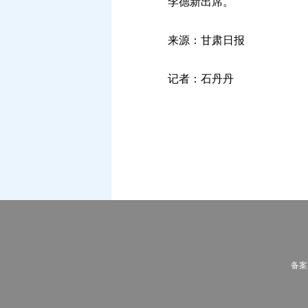
李德新出席。
来源：甘肃日报
记者：石丹丹
备案