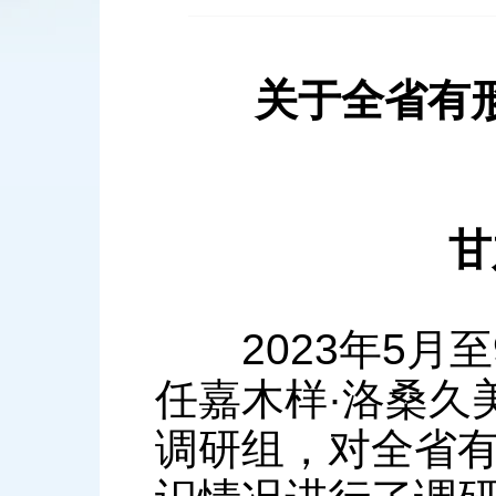
关于全省有形
甘肃
2023年5月至
任嘉木样·洛桑久
调研组，对全省