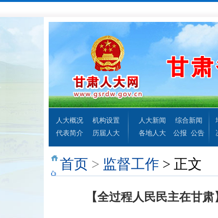
人大概况
机构设置
人大新闻
综合新闻
代表简介
历届人大
各地人大
公报
公告
首页
>
监督工作
> 正文
【全过程人民民主在甘肃