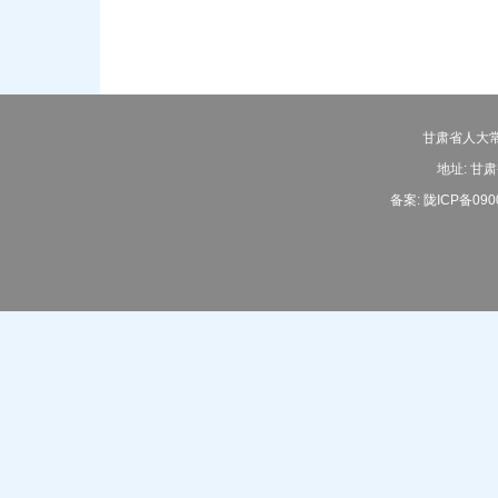
甘肃省人大常
地址: 甘肃
备案:
陇ICP备090