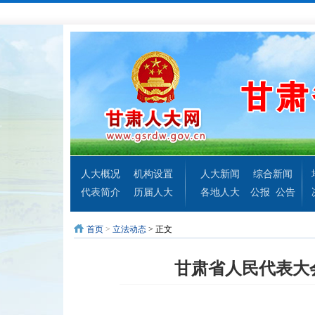
人大概况
机构设置
人大新闻
综合新闻
代表简介
历届人大
各地人大
公报
公告
首页
>
立法动态
> 正文
甘肃省人民代表大