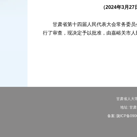
（2024年3月
甘肃省第十四届人民代表大会常务委员会
行了审查，现决定予以批准，由嘉峪关市人
甘肃省人大常
地址: 甘肃
备案:
陇ICP备090