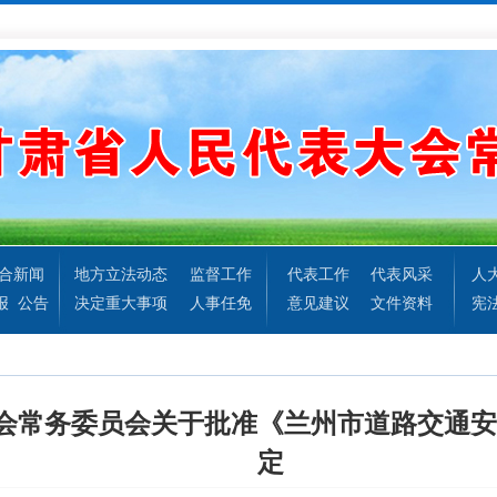
合新闻
地方立法动态
监督工作
代表工作
代表风采
人
报
公告
决定重大事项
人事任免
意见建议
文件资料
宪
会常务委员会关于批准《兰州市道路交通安
定