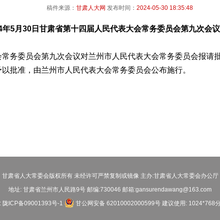
稿件来源：
甘肃人大网
发布时间：
2024-05-30 18:35:48
24年5月30日甘肃省第十四届人民代表大会常务委员会第九次会
务委员会第九次会议对兰州市人民代表大会常务委员会报请批
予以批准，由兰州市人民代表大会常务委员会公布施行。
甘肃省人大常委会版权所有 未经许可严禁复制或镜像 主办:甘肃省人大常委会办公厅
地址: 甘肃省兰州市人民路9号 邮编:730046 邮箱:gansurendawang@163.com
:
陇ICP备09001393号-1
甘公网安备 62010002000599号
建议使用: 1024*768