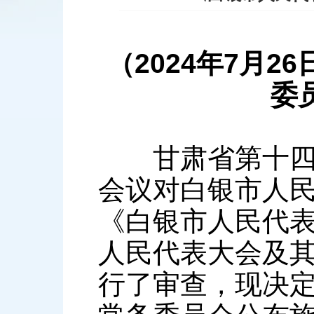
（2024年7月
委
甘肃省第十四届
会议对白银市人
《白银市人民代
人民代表大会及
行了审查，现决