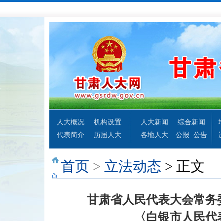
人大概况
机构设置
人大新闻
综合新闻
代表简介
历届人大
各地人大
公报
公告
首页
>
立法动态
> 正文
甘肃省人民代表大会常务
〈白银市人民代