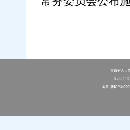
常务委员会公布
甘肃省人大常
地址: 甘肃
备案:
陇ICP备090