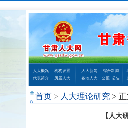
人大概况
机构设置
人大新闻
综合新闻
代表简介
历届人大
各地人大
公报
公告
首页
>
人大理论研究
> 
【人大