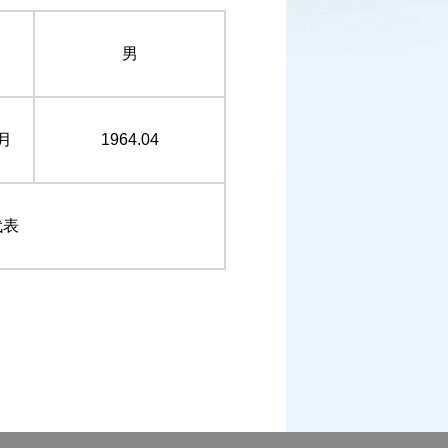
男
月
1964.04
代表