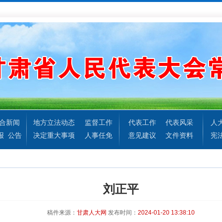
合新闻
地方立法动态
监督工作
代表工作
代表风采
人
报
公告
决定重大事项
人事任免
意见建议
文件资料
宪
刘正平
稿件来源：
甘肃人大网
发布时间：
2024-01-20 13:38:10