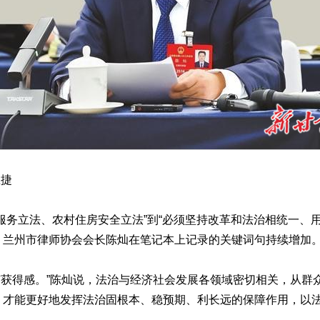
孟捷
务立法、农村住房安全立法”到“必须坚持改革和法治相统一、用
、兰州市律师协会会长陈灿在笔记本上记录的关键词句持续增加
有获得感。”陈灿说，法治与经济社会发展各领域密切相关，从群
，才能更好地发挥法治固根本、稳预期、利长远的保障作用，以