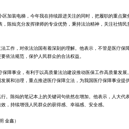
区加装电梯，今年我在持续跟进关注的同时，把履职的重点聚
代表，陈灿充分发挥律师的专业优势，秉持法治精神，关注社情民
工作，对依法治国有着深刻的理解。他表示，不管是医疗保障
更要依法规范，保护人民群众的合法权益。
保障事业，有利于以高质量法治建设推动医保工作高质量发展。
同发展和治理，重点推进医疗保障立法，为我国医疗保障事业提
。陈灿的笔记本上的关键词句依然在增加。他表示，人大代表
质效，持续增强人民群众的获得感、幸福感、安全感。
明 金鑫）