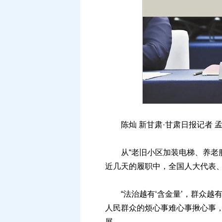
陈灿 新甘肃·甘肃日报记者 
从“老旧小区加装电梯、养老服
近几天的履职中，全国人大代表
“法治越有‘含金量’，群众越
人民群众的烦心事难心事揪心事
展。