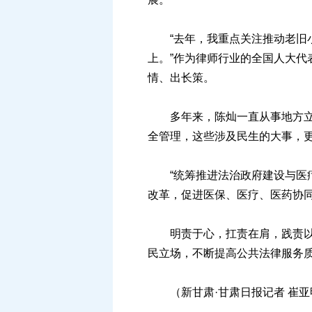
“去年，我重点关注推动老旧小
上。”作为律师行业的全国人大
情、出长策。
多年来，陈灿一直从事地方立法
全管理，这些涉及民生的大事，
“统筹推进法治政府建设与医疗
改革，促进医保、医疗、医药协
明责于心，扛责在肩，践责以行
民立场，不断提高公共法律服务
（新甘肃·甘肃日报记者 崔亚