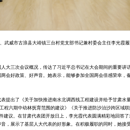
、武威市古浪县大靖镇三台村党支部书记兼村委会主任李光霞履
大三次会议概况，传达了习近平总书记在大会期间的重要讲话
国两会好政策、好声音。她表示，能够参加全国两会倍感荣幸，
提出了《关于加快推进南水北调西线工程建设并给予甘肃水量
”工程六期中幼林抚育范围的建议》《关于推进防沙治沙跨区域
4件建议。在甘肃代表团开放日上，李光霞代表圆满精彩地回答了
声音，展示了基层人大代表的好形象。在积极履职的同时，她接