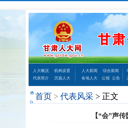
人大概况
机构设置
人大新闻
综合新闻
代表简介
历届人大
各地人大
公报
公告
首页
>
代表风采
> 正文
【“会”声