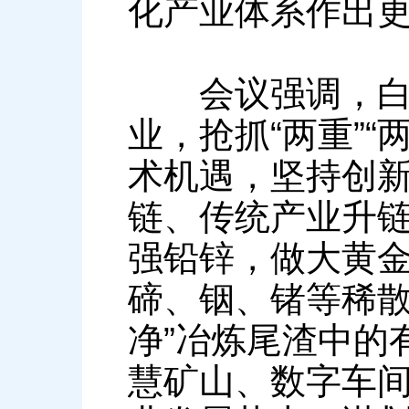
化产业体系作出
会议强调，白银
业，抢抓“两重”
术机遇，坚持创
链、传统产业升
强铅锌，做大黄
碲、铟、锗等稀散
净”冶炼尾渣中的
慧矿山、数字车