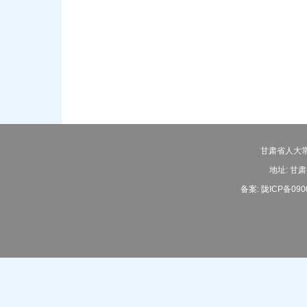
甘肃省人大常
地址: 甘肃
备案:
陇ICP备090