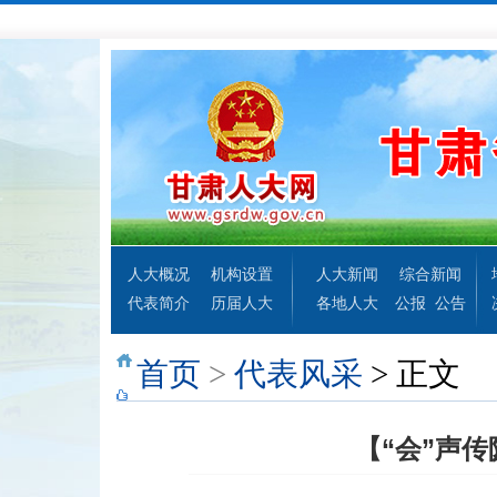
人大概况
机构设置
人大新闻
综合新闻
代表简介
历届人大
各地人大
公报
公告
首页
>
代表风采
> 正文
【“会”声