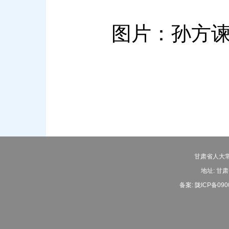
图片：孙方
甘肃省人大常
地址: 甘肃
备案:
陇ICP备090