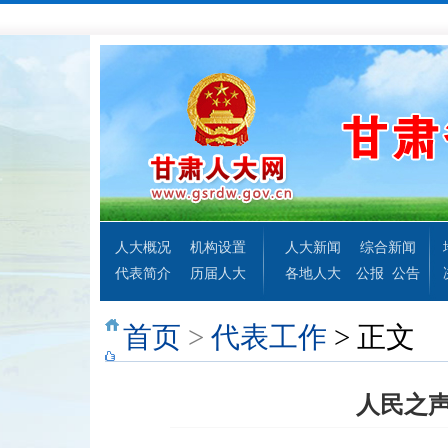
人大概况
机构设置
人大新闻
综合新闻
代表简介
历届人大
各地人大
公报
公告
首页
>
代表工作
> 正文
人民之声