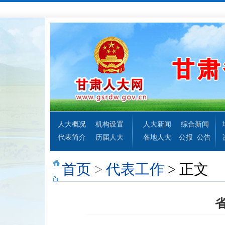
人大概况
机构设置
人大新闻
综合新闻
代表简介
历届人大
各地人大
公报
公告
首页
>
代表工作
> 正文