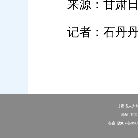
来源：甘肃日
记者：石丹
甘肃省人大常
地址: 甘肃
备案:
陇ICP备090