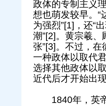
政体的专制主义
想也萌发较早。“
为强烈”[1]，还
潮”[2]。黄宗羲
张”[3]。不过
一种政体以取代
选择其他政体以
近代后才开始出
1840年，英