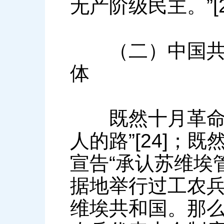
无产阶级民主。”[2
（二）中国共产
体
既然十月革命的
人的路”[24]
宣告“承认苏维埃
据地举行过工农
维埃共和国。那