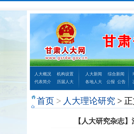
人大概况
机构设置
人大新闻
综合新闻
代表简介
历届人大
各地人大
公报
公告
首页
>
人大理论研究
> 
【人大研究杂志】