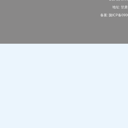
地址: 甘肃
备案:
陇ICP备090