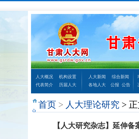
人大概况
机构设置
人大新闻
综合新闻
代表简介
历届人大
各地人大
公报
公告
首页
>
人大理论研究
> 
【人大研究杂志】延伸备案