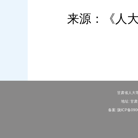
来源：《人大
甘肃省人大常
地址: 甘肃
备案:
陇ICP备090