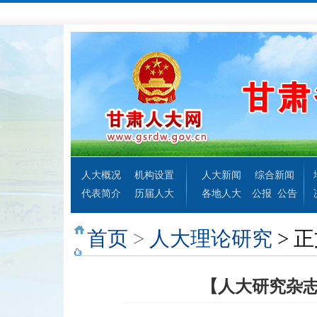
人大概况
机构设置
人大新闻
综合新闻
代表简介
历届人大
各地人大
公报
公告
首页
>
人大理论研究
> 
【人大研究杂