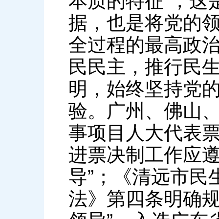
本质的特征”，这
据，也是将党的
全过程的最高政
民民主，推行民
明，始终坚持党
验。广州、佛山
事项目人大代表
进票决制工作应遵
导”；《清远市民
法》第四条明确规