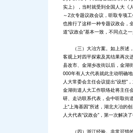
实上），当时就受到全国人大《
～2次专题议政会议，听取专项工
也推行了这样一种专题议政会，
道“议政会”基本一致，不同点之
（三）大冶方案。如上所述，20
客观上对四平探索及其结果再次进
县改市、金湖乡改街以后，金湖街
000年有人大代表就此主动明确
人大常委会主任会议提出“设想”
金湖街道人大工作联络处将主任
研、走访联系代表，会中听取街
上“上海基因”所述，湖北大冶的
人大代表“议政会”，第一次解决
（四）浙江经验。非常可惜的是