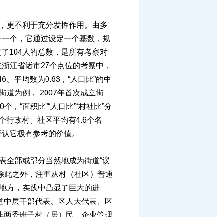
，更不利于充分发挥作用。由多
一一个，它通过设定一个基数，规
了104人的总数，是所有考察对
浙江省诸市27个点位的考察中，
、平均数为0.63，“人口比”的中
南街道为例， 2007年首次成立街
个，“面积比”“人口比”“村社比”分
，每个行政村、社区平均有4.6个名
否认它极有参考的价值。
表全部或部分当然地成为街道“议
除此之外，注重从村（社区）普通
的地方，实践中凸显了巨大的进
道中层干部代表、区人大代表、区
非两委班子村（居）民、企业管理