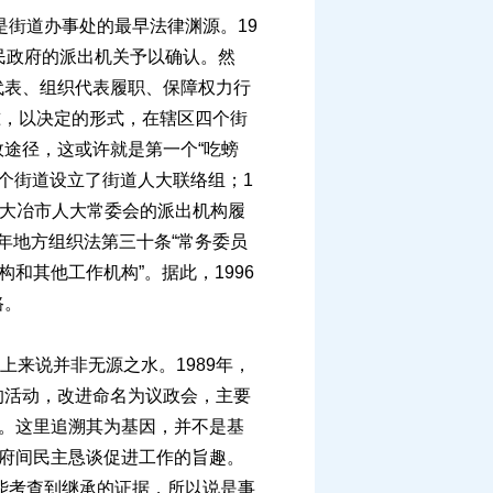
街道办事处的最早法律渊源。19
民政府的派出机关予以确认。然
代表、组织代表履职、保障权力行
准，以决定的形式，在辖区四个街
途径，这或许就是第一个“吃螃
四个街道设立了街道人大联络组；1
为大冶市人大常委会的派出机构履
6年地方组织法第三十条“常务委员
和其他工作机构”。据此，1996
路。
上来说并非无源之水。1989年，
的活动，改进命名为议政会，主要
度。这里追溯其为基因，并不是基
政府间民主恳谈促进工作的旨趣。
能考查到继承的证据，所以说是事