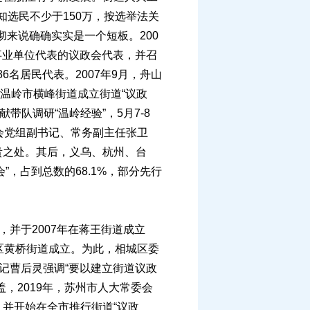
略知选民不少于150万，按选举法关
彻来说确确实实是一个短板。200
事业单位代表的议政会代表，并召
6名居民代表。2007年9月，舟山
，温岭市横峰街道成立街道“议政
带队调研“温岭经验”，5月7-8
委会党组副书记、常务副主任张卫
贵之处。其后，义乌、杭州、台
”，占到总数的68.1%，部分先行
并于2007年在蒋王街道成立
城区黄桥街道成立。为此，相城区委
记曹后灵强调“要以建立街道议政
，2019年，苏州市人大常委会
并开始在全市推行街道“议政