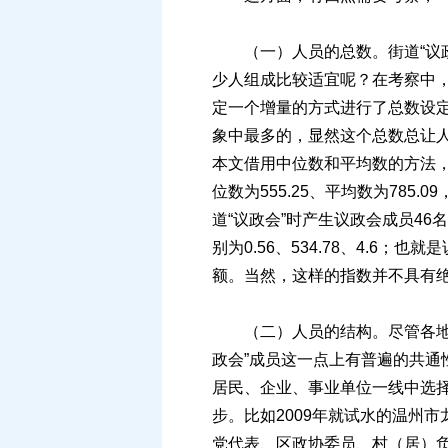
（一）人员的总数。街道“议政
少人组成比较适宜呢？在考察中
定一个增量的方式进行了总数设定
象中最多的，显然这个总数总让
本文借用中位数和平均数的方法，形
位数为555.25、平均数为785.
道“议政会”时产生议政会成员46名
别为0.56、534.78、4.6；
额。当然，这样的指数并不具有
（二）人员的结构。尽管各地方
政会”成员这一点上有普遍的共
居民、企业、事业单位一线中选择
步。比如2009年就试水的温州
党代表、区政协委员、村（居）负