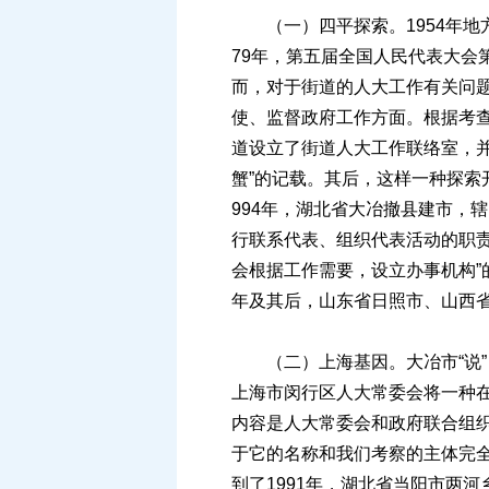
（一）四平探索。1954年地
79年，第五届全国人民代表大
而，对于街道的人大工作有关问
使、监督政府工作方面。根据考查
道设立了街道人大工作联络室，
蟹”的记载。其后，这样一种探索
994年，湖北省大冶撤县建市，
行联系代表、组织代表活动的职责
会根据工作需要，设立办事机构”
年及其后，山东省日照市、山西
（二）上海基因。大冶市“说”：
上海市闵行区人大常委会将一种
内容是人大常委会和政府联合组织
于它的名称和我们考察的主体完全
到了1991年，湖北省当阳市两