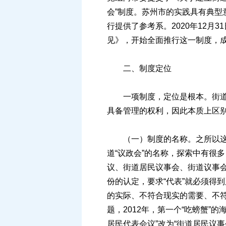
会”制度。苏州市的实践具有典型
行提供了参考系。2020年12
见》，开始全面推行这一制度，成
二、制度定位
一项制度，定位是根本。街道“
具备管理的权利，因此本质上区
（一）制度的名称。之所以这里
道“议政会”的名称，探索中有很
议、街道居民议事会、街道议事会
份的认定，要求“代表”就必须得
的实际、不符合现实的需要、不
题，2012年，第一个“吃螃蟹”
居民代表会议”改为“街道居民议事