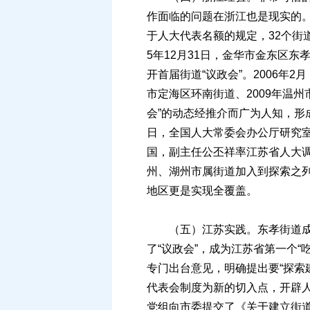
作面临的问题在浙江也是现实的。以
于人大代表名额的规定，32个街
5年12月31日，金华市金东区
开首届街道“议政会”。2006年
市定海区环南街道、2009年温州
会”的动态经推介而广为人知，形成典
日，全国人大常委会办公厅研究室
国，副主任公丕祥率江苏省人大
州、湖州市属街道加入到探索之列。
地区更是实现全覆盖。
（五）江苏实践。东孝街道成立街
了“议政会”，成为江苏省第一个“
专门出台意见，明确提出要“探索
代表会制度为新的切入点，开辟人
党组向市委提交了《关于建立街