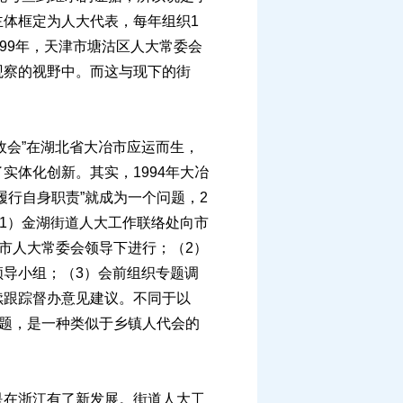
体框定为人大代表，每年组织1
99年，天津市塘沽区人大常委会
观察的视野中。而这与现下的街
政会”在湖北省大冶市应运而生，
体化创新。其实，1994年大冶
行自身职责”就成为一个问题，2
1）金湖街道人大工作联络处向市
市人大常委会领导下进行；（2）
导小组；（3）会前组织专题调
续跟踪督办意见建议。不同于以
问题，是一种类似于乡镇人代会的
在浙江有了新发展。街道人大工