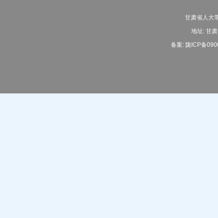
甘肃省人大常
地址: 甘肃
备案:
陇ICP备090