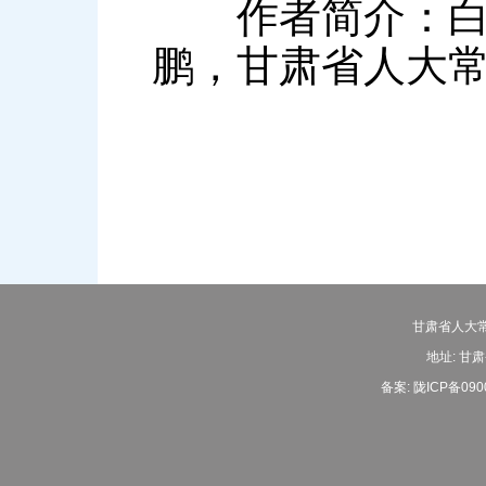
作者简介：白茂
鹏，甘肃省人大
甘肃省人大常
地址: 甘肃
备案:
陇ICP备090