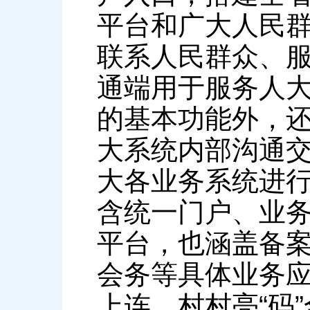
平台和广大人民群
联系人民群众、
通端用于服务人
的基本功能外，
大系统内部沟通
大各业务系统进
含统一门户、业
平台，也涵盖备
会务等具体业务应
上连、村村亮“码