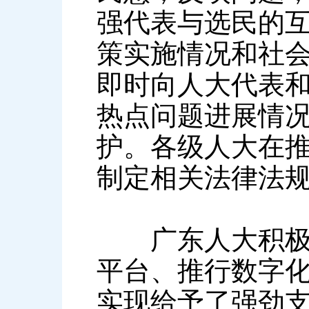
强代表与选民的
策实施情况和社
即时向人大代表
热点问题进展情况
护。各级人大在
制定相关法律法
广东人大积极探
平台、推行数字
实现给予了强劲支