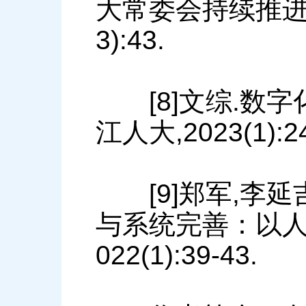
大常委会持续推进数字
3):43.
[8]文综.数字化
江人大,2023(1):24
[9]郑军,李延
与系统完善：以人大
022(1):39-43.