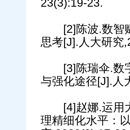
23(3):19-23.
[2]陈波.数智
思考[J].人大研究,20
[3]陈瑞伞.数
与强化途径[J].人大研
[4]赵娜.运用
理精细化水平：以