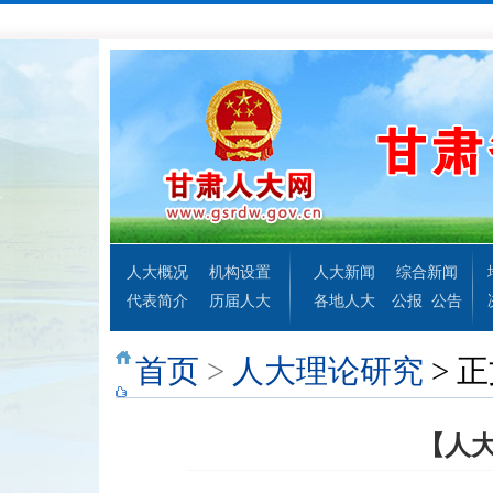
人大概况
机构设置
人大新闻
综合新闻
代表简介
历届人大
各地人大
公报
公告
首页
>
人大理论研究
> 
【人