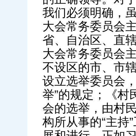
我们必须明确，虽
大会常务委员会
省、自治区、直
大会常务委员会
不设区的市、市
设立选举委员会
举”的规定；《村
会的选举，由村民
构所从事的“主持
展和进行，正如习