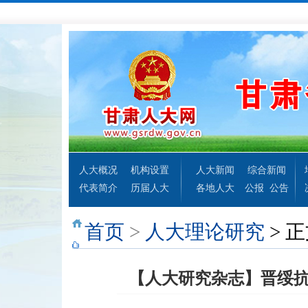
人大概况
机构设置
人大新闻
综合新闻
代表简介
历届人大
各地人大
公报
公告
首页
>
人大理论研究
> 
【人大研究杂志】晋绥抗