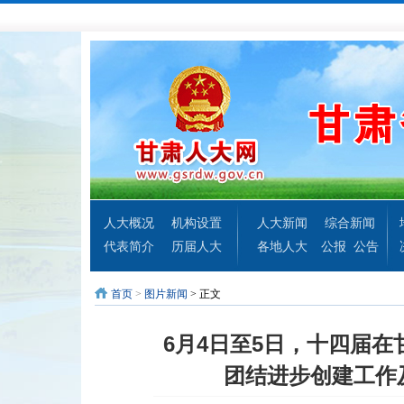
人大概况
机构设置
人大新闻
综合新闻
代表简介
历届人大
各地人大
公报
公告
首页
>
图片新闻
> 正文
6月4日至5日，十四届
团结进步创建工作