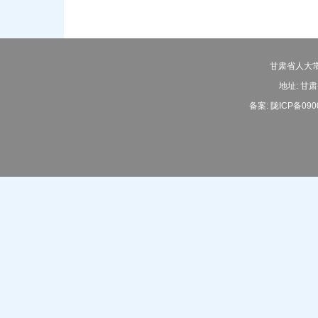
甘肃省人大常
地址: 甘肃
备案:
陇ICP备090