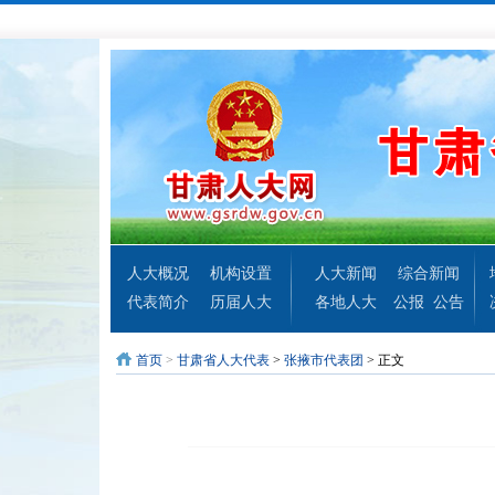
人大概况
机构设置
人大新闻
综合新闻
代表简介
历届人大
各地人大
公报
公告
首页
>
甘肃省人大代表
>
张掖市代表团
> 正文