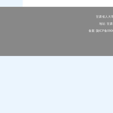
甘肃省人大常
地址: 甘肃
备案:
陇ICP备090