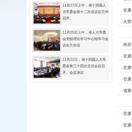
11月27日上午，省十四届人
甘肃
·
大常委会第十二次会议在兰州
召开。
火荣
·
11月25日上午，省人大常委
会党组理论学习中心组学习会
肖庆
·
议在兰州召
甘肃
·
11月22日，省十四届人大常
委会第三十四次主任会议召
甘肃
·
开。会议决定
甘肃
·
省第
·
甘肃
·
甘肃
·