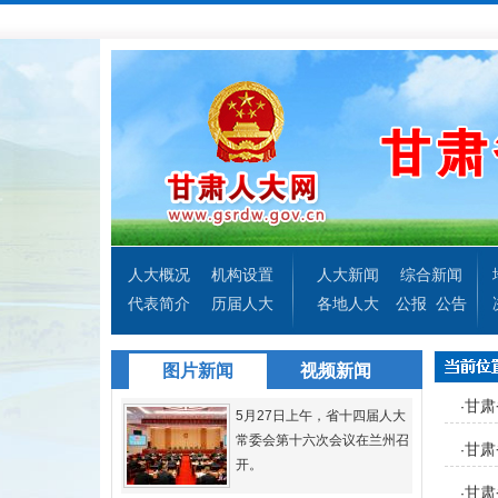
人大概况
机构设置
人大新闻
综合新闻
代表简介
历届人大
各地人大
公报
公告
图片新闻
视频新闻
甘肃
·
5月27日上午，省十四届人大
常委会第十六次会议在兰州召
甘肃
·
开。
甘肃
·