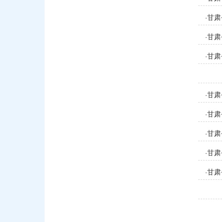
甘肃
·
甘肃
·
甘肃
·
甘肃
·
甘肃
·
甘肃
·
甘肃
·
甘肃
·