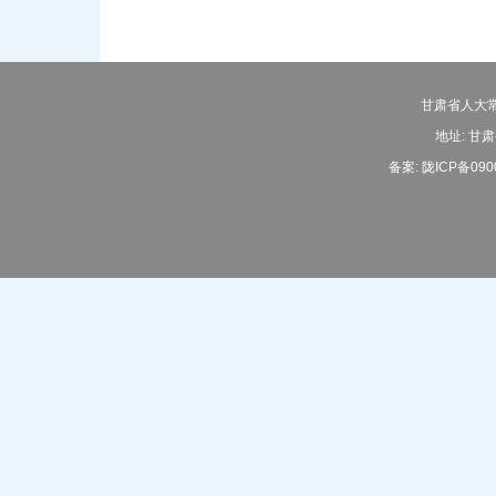
甘肃省人大常
地址: 甘肃
备案:
陇ICP备090