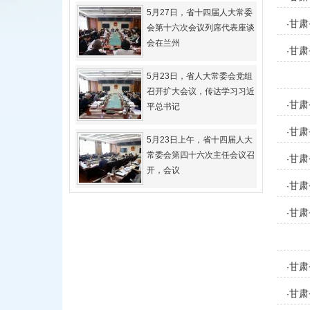
5月27日，省十四届人大常委
甘肃
·
会第十六次会议列席代表座谈
会在兰州
甘肃
·
藏族
5月23日，省人大常委会党组
召开扩大会议，传达学习习近
甘肃
·
平总书记
甘肃
·
5月23日上午，省十四届人大
常委会第四十六次主任会议召
甘肃
·
开，会议
甘肃
·
定
甘肃
·
甘肃
·
甘肃
·