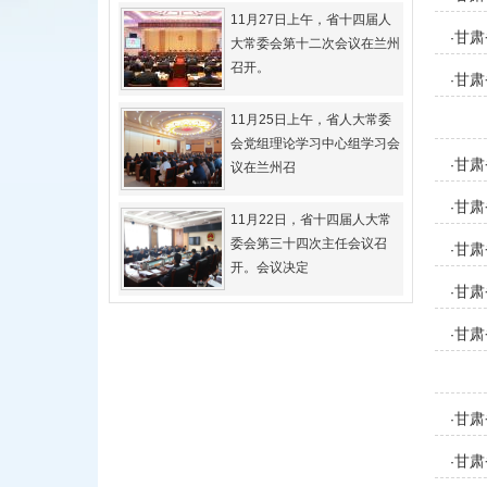
11月27日上午，省十四届人
甘肃
·
大常委会第十二次会议在兰州
召开。
甘肃
·
11月25日上午，省人大常委
会党组理论学习中心组学习会
甘肃
·
议在兰州召
甘肃
·
11月22日，省十四届人大常
委会第三十四次主任会议召
甘肃
·
开。会议决定
甘肃
·
甘肃
·
甘肃
·
甘肃
·