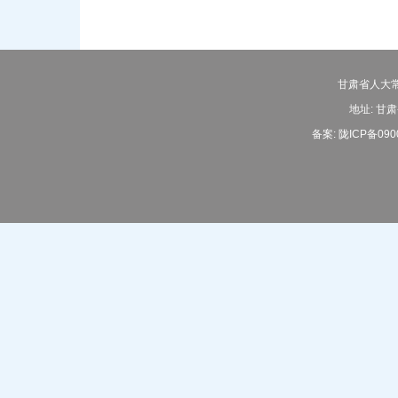
甘肃省人大常
地址: 甘肃
备案:
陇ICP备090