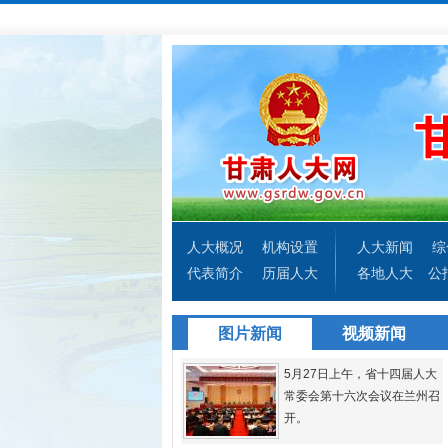
人大概况
机构设置
人大新闻
综
代表简介
历届人大
各地人大
公
图片新闻
视频新闻
5月27日上午，省十四届人大
常委会第十六次会议在兰州召
开。