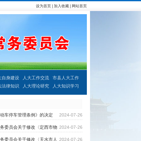
设为首页
|
加入收藏
|
网站首页
大自身建设
人大工作交流
市县人大工作
法法律知识
人大理论研究
人大知识学习
动车停车管理条例》的决定
2024-07-26
务委员会关于修改〈定西市物
2024-07-26
务委员会关于修改〈天水市人
2024-07-26