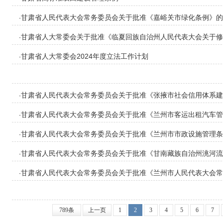
甘肃省人民代表大会常务委员会关于批准《嘉峪关市绿化条例》的
·
甘肃省人大常委会关于批准《临夏回族自治州人民代表大会关于修
·
民代表大会及其常务委员会立法条例〉的决定》的决定
甘肃省人大常委会2024年度立法工作计划
·
甘肃省人民代表大会常务委员会关于批准《张掖市社会信用体系建
·
甘肃省人民代表大会常务委员会关于批准《兰州市客运出租汽车管
·
甘肃省人民代表大会常务委员会关于批准《兰州市市政设施管理条
·
甘肃省人民代表大会常务委员会关于批准《甘南藏族自治州洮河流
·
甘肃省人民代表大会常务委员会关于批准《兰州市人民代表大会常
·
道管理条例〉等四部法规的决定》的决定
789条
上一页
1
2
3
4
5
6
7