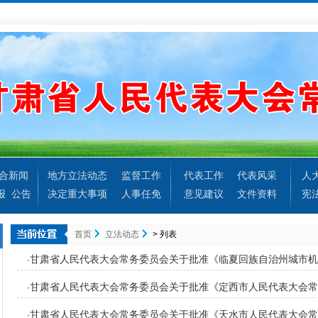
合新闻
地方立法动态
监督工作
代表工作
代表风采
人
报
公告
决定重大事项
人事任免
意见建议
文件资料
宪
首页
立法动态
> 列表
甘肃省人民代表大会常务委员会关于批准《临夏回族自治州城市机
·
甘肃省人民代表大会常务委员会关于批准《定西市人民代表大会常
·
业管理条例〉的决定》的决定
甘肃省人民代表大会常务委员会关于批准《天水市人民代表大会常
·