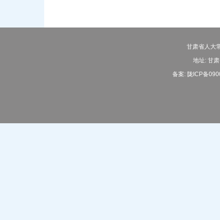
甘肃省人大常
地址: 甘肃
备案:
陇ICP备090