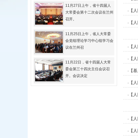
11月27日上午，省十四届人
【人
·
大常委会第十二次会议在兰州
召开。
【人
·
11月25日上午，省人大常委
会党组理论学习中心组学习会
【人
·
议在兰州召
【人
·
11月22日，省十四届人大常
委会第三十四次主任会议召
【基
·
开。会议决定
【人
·
【人
·
【人
·
【人
·