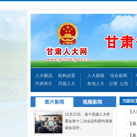
人大概况
机构设置
人大新闻
综合新闻
代表简介
历届人大
各地人大
公报
公告
图片新闻
视频新闻
【人
·
11月27日，省十四届人大常
委会第十二次会议列席代表座
【基
·
谈会召开。
【基
·