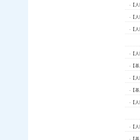
【人
·
【人
·
【人
·
【人
·
【基
·
【人
·
【基
·
【人
·
【人
·
【基
·