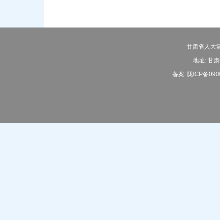
甘肃省人大常
地址: 甘肃
备案:
陇ICP备090