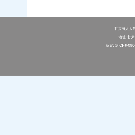
甘肃省人大常
地址: 甘肃
备案:
陇ICP备090