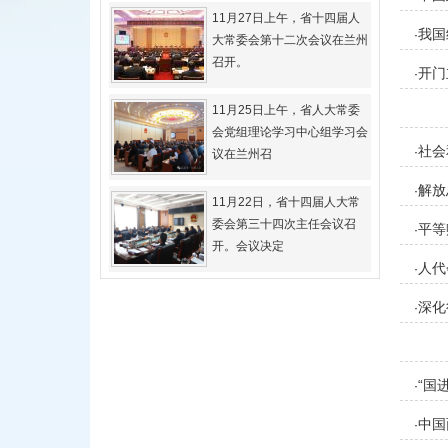
11月27日上午，省十四届人
我国
·
大常委会第十二次会议在兰州
召开。
开门
·
11月25日上午，省人大常委
会党组理论学习中心组学习会
社会
·
议在兰州召
解放
·
11月22日，省十四届人大常
委会第三十四次主任会议召
平等
·
开。会议决定
人代
·
深化
·
“国
·
中国
·