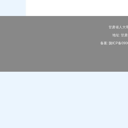
甘肃省人大常
地址: 甘肃
备案:
陇ICP备090