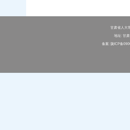
甘肃省人大常
地址: 甘肃
备案:
陇ICP备090