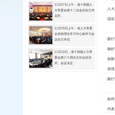
11月27日上午，省十四届人
人大
·
大常委会第十二次会议在兰州
召开。
适应
·
11月25日上午，省人大常委
会党组理论学习中心组学习会
践行
·
议在兰州召
做好
·
11月22日，省十四届人大常
委会第三十四次主任会议召
创新
·
开。会议决定
加强
·
践行
·
如何
·
代表
·